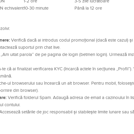
ON
1-2 ore
3-5 zile lucrătoare
N echivalent
10-30 minute
Până la 12 ore
zolvi:
nere:
Verifică dacă ai introdus codul promoțional (dacă este cazul) și 
ctează suportul prin chat live.
 „Am uitat parola” de pe pagina de login (betmen login). Urmează instr
te că ai finalizat verificarea KYC (încarcă actele în secțiunea „Profil”). 
ămână.
he-ul browserului sau încearcă un alt browser. Pentru mobil, folosește
ornire din browser).
are:
Verifică folderul Spam. Adaugă adresa de email a cazinoului în li
ul contului.
Accesează setările de joc responsabil și stabilește limite lunare sau 