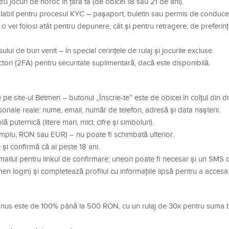
ru jocuri de noroc în țara ta (de obicei 18 sau 21 de ani).
alabil pentru procesul KYC – pașaport, buletin sau permis de conduce
 vei folosi atât pentru depunere, cât și pentru retragere, de preferin
ului de bun venit – în special cerințele de rulaj și jocurile excluse.
ctori (2FA) pentru securitate suplimentară, dacă este disponibilă.
e site-ul Betmen – butonul „Înscrie-te” este de obicei în colțul din d
nale reale: nume, email, număr de telefon, adresă și data nașterii.
 puternică (litere mari, mici, cifre și simboluri).
plu, RON sau EUR) – nu poate fi schimbată ulterior.
le și confirmă că ai peste 18 ani.
emailul pentru linkul de confirmare; uneori poate fi necesar și un SMS d
en login) și completează profilul cu informațiile lipsă pentru a accesa
nus este de 100% până la 500 RON, cu un rulaj de 30x pentru suma b