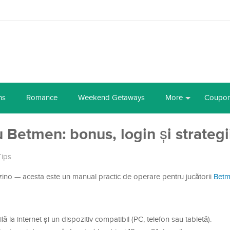
ns
Romance
Weekend Getaways
More
Coupo
 Betmen: bonus, login și strategi
Tips
zino — acesta este un manual practic de operare pentru jucătorii
Betm
ă la internet și un dispozitiv compatibil (PC, telefon sau tabletă).