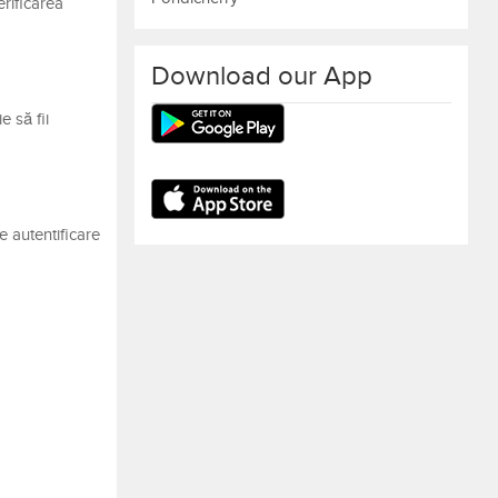
erificarea
Download our App
e să fii
e autentificare