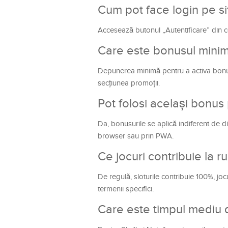
Cum pot face login pe si
Accesează butonul „Autentificare” din co
Care este bonusul mini
Depunerea minimă pentru a activa bonusu
secțiunea promoții.
Pot folosi același bonus
Da, bonusurile se aplică indiferent de di
browser sau prin PWA.
Ce jocuri contribuie la r
De regulă, sloturile contribuie 100%, joc
termenii specifici.
Care este timpul mediu 