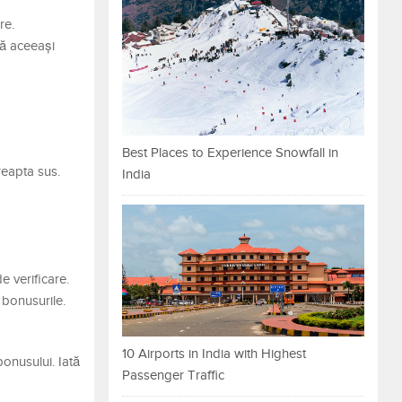
re.
ță aceeași
Best Places to Experience Snowfall in
reapta sus.
India
e verificare.
 bonusurile.
10 Airports in India with Highest
onusului. Iată
Passenger Traffic