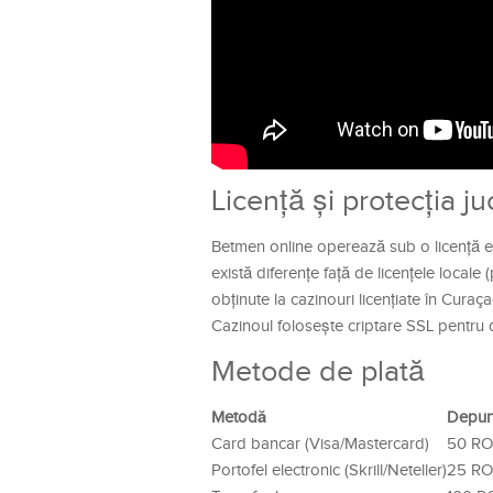
Licență și protecția ju
Betmen online operează sub o licență e
există diferențe față de licențele local
obținute la cazinouri licențiate în Curaça
Cazinoul folosește criptare SSL pentru 
Metode de plată
Metodă
Depun
Card bancar (Visa/Mastercard)
50 R
Portofel electronic (Skrill/Neteller)
25 R