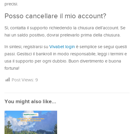
precisi.
Posso cancellare il mio account?
Sì, contatta il supporto richiedendo la chiusura dell’account. Se
hai un saldo positivo, dovrai prelevarlo prima della chiusura.
In sintesi, registrarsi su
Vivabet login
è semplice se segui questi
passi. Gestisci il bankroll in modo responsabile, leggi i termini e
usa il supporto per ogni dubbio. Buon divertimento e buona
fortuna!
Post Views:
9
You might also like...