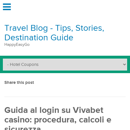
Travel Blog - Tips, Stories,
Destination Guide
HappyEasyGo
Share this post
Guida al login su Vivabet
casino: procedura, calcoli e
sicurezza