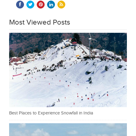
Most Viewed Posts
Best Places to Experience Snowfall in India