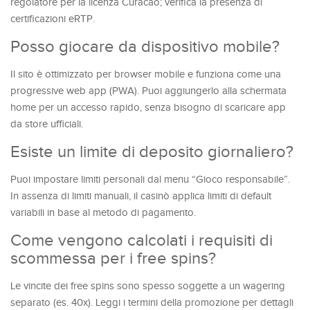
regolatore per la licenza Curacao; verifica la presenza di
certificazioni eRTP.
Posso giocare da dispositivo mobile?
Il sito è ottimizzato per browser mobile e funziona come una
progressive web app (PWA). Puoi aggiungerlo alla schermata
home per un accesso rapido, senza bisogno di scaricare app
da store ufficiali.
Esiste un limite di deposito giornaliero?
Puoi impostare limiti personali dal menu “Gioco responsabile”.
In assenza di limiti manuali, il casinò applica limiti di default
variabili in base al metodo di pagamento.
Come vengono calcolati i requisiti di
scommessa per i free spins?
Le vincite dei free spins sono spesso soggette a un wagering
separato (es. 40x). Leggi i termini della promozione per dettagli