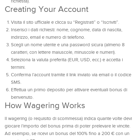
richiesta).
Creating Your Account
Visita il sito ufficiale e clicca su “Registrati” o “Iscriviti”.
Inserisci i dati richiesti: nome, cognome, data di nascita,
indirizzo, email e numero di telefono.
Scegli un nome utente e una password sicura (almeno 8
caratteri, con lettere maiuscole, minuscole e numeri).
Seleziona la valuta preferita (EUR, USD, ecc.) e accetta i
termini.
Conferma l’account tramite il link inviato via email o il codice
SMS.
Effettua un primo deposito per attivare eventuali bonus di
benvenuto.
How Wagering Works
Il wagering (o requisito di scommessa) indica quante volte devi
giocare l’importo del bonus prima di poter prelevare le vincite.
Ad esempio, se ricevi un bonus del 100% fino a 200 € con un