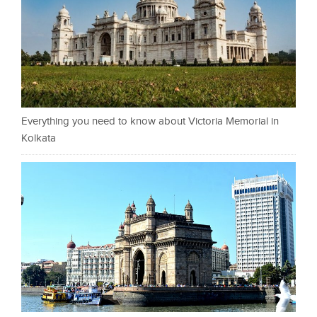
Everything you need to know about Victoria Memorial in
Kolkata