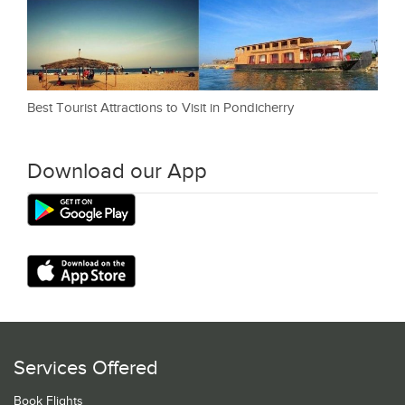
Best Tourist Attractions to Visit in Pondicherry
Download our App
Services Offered
Book Flights