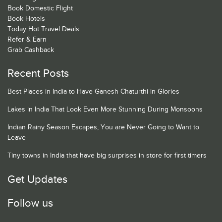
Book Domestic Flight
Book Hotels
Today Hot Travel Deals
Refer & Earn
Grab Cashback
Recent Posts
Best Places in India to Have Ganesh Chaturthi in Glories
Lakes in India That Look Even More Stunning During Monsoons
Indian Rainy Season Escapes, You are Never Going to Want to
Leave
Tiny towns in India that have big surprises in store for first timers
Get Updates
Follow us